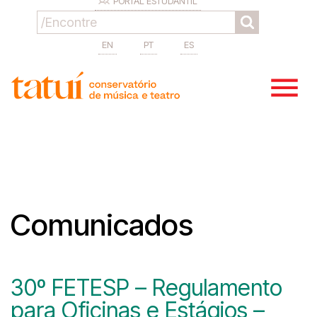
PORTAL ESTUDANTIL
EN
PT
ES
Comunicados
30º FETESP – Regulamento
para Oficinas e Estágios –