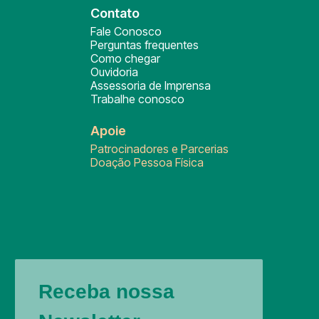
Contato
Fale Conosco
Perguntas frequentes
Como chegar
Ouvidoria
Assessoria de Imprensa
Trabalhe conosco
Apoie
Patrocinadores e Parcerias
Doação Pessoa Física