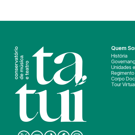
Quem S
História
Governan
Unidades e
Regimento 
Corpo Doc
Tour Virtua