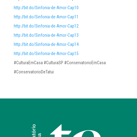
http://bit.do/Sinfonia-de-Amor-Cap10
http://bit.do/Sinfonia-de-Amor-Cap11
http://bit.do/Sinfonia-de-Amor-Cap12
http://bit.do/Sinfonia-de-Amor-Cap13
http://bit.do/Sinfonia-de-Amor-Cap14
http://bit.do/Sinfonia-de-Amor-Cap15
#CulturaEmCasa #CulturaSP #ConservatorioEmCasa
#ConservatorioDeTatui