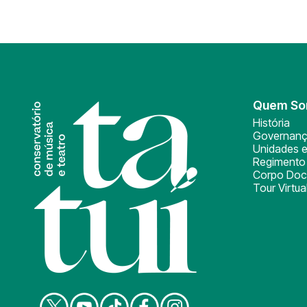
Quem S
História
Governan
Unidades e
Regimento 
Corpo Doc
Tour Virtua