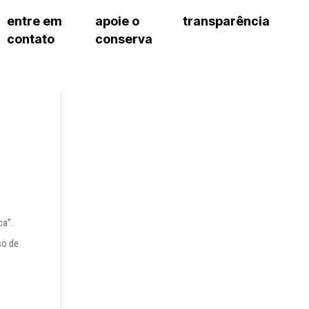
entre em
apoie o
transparência
contato
conserva
sco
patrocinadores e parcerias
contrato de gestão
s frequentes
doações de pessoa jurídica
prestação de contas
gar
doações de pessoa física
recursos humanos
onservatório
nota fiscal paulista (nfp)
compras e serviços
cnica social
a de imprensa
conosco
ca”.
so de