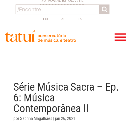
PORTAL ESTUDANTIL
EN
PT
ES
Série Música Sacra – Ep.
6: Música
Contemporânea II
por
Sabrina Magalhães
|
jan 26, 2021