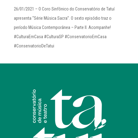
26/01/2021 – O Coro Sinfônico do Conservatório de Tatuí
apresenta “Série Música Sacra”. O sexto episódio traz o
período Música Contemporânea – Parte II. Acompanhe!
#CulturaEmCasa #CulturaSP #ConservatorioEmCasa
#ConservatorioDeTatui