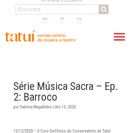
PORTAL ESTUDANTIL
EN
PT
ES
Série Música Sacra – Ep.
2: Barroco
por
Sabrina Magalhães
|
dez 15, 2020
15/12/2020 – O Coro Sinfônico do Conservatório de Tatuí