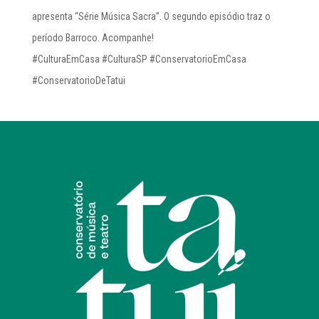
apresenta “Série Música Sacra”. O segundo episódio traz o
período Barroco. Acompanhe!
#CulturaEmCasa #CulturaSP #ConservatorioEmCasa
#ConservatorioDeTatui