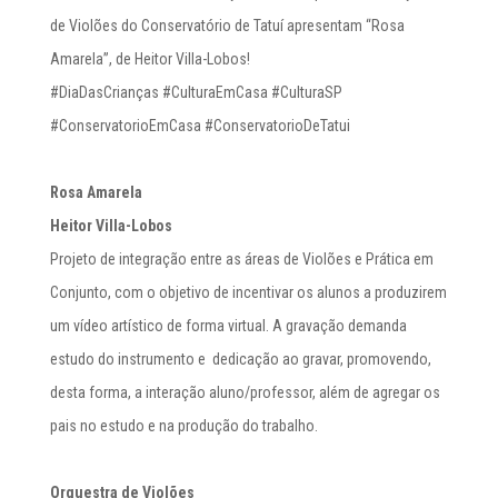
de Violões do Conservatório de Tatuí apresentam “Rosa
Amarela”, de Heitor Villa-Lobos!
#DiaDasCrianças #CulturaEmCasa #CulturaSP
#ConservatorioEmCasa #ConservatorioDeTatui
Rosa Amarela
Heitor Villa-Lobos
Projeto de integração entre as áreas de Violões e Prática em
Conjunto, com o objetivo de incentivar os alunos a produzirem
um vídeo artístico de forma virtual. A gravação demanda
estudo do instrumento e dedicação ao gravar, promovendo,
desta forma, a interação aluno/professor, além de agregar os
pais no estudo e na produção do trabalho.
Orquestra de Violõ
es