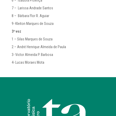
6 – Isadora Proença
7 – Larissa Andrade Santos
8 – Bárbara Flor R. Aguiar
9- Kleiton Marques de Souza
3ª voz
1 – Silas Marques de Souza
2 – André Henrique Almeida de Paula
3- Victor Almeida P. Barbosa
4- Lucas Moraes Mota