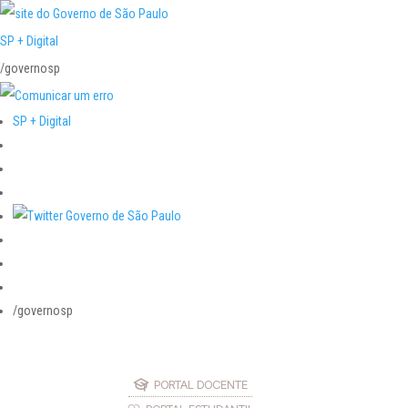
SP + Digital
/governosp
SP + Digital
/governosp
PORTAL DOCENTE