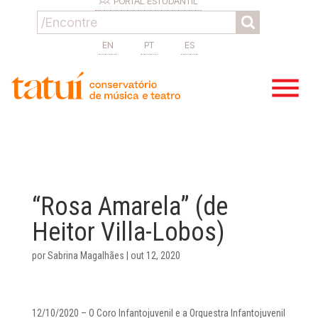
PORTAL ESTUDANTIL
EN
PT
ES
“Rosa Amarela” (de
Heitor Villa-Lobos)
por
Sabrina Magalhães
|
out 12, 2020
12/10/2020 – O Coro Infantojuvenil e a Orquestra Infantojuvenil