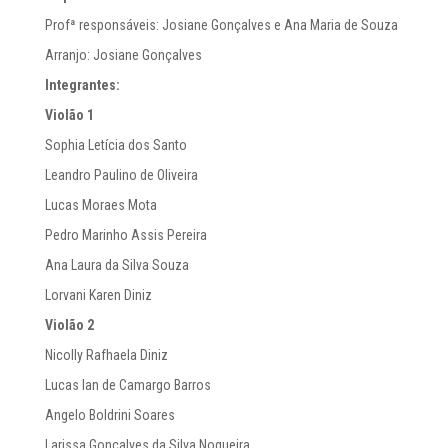
Profª responsáveis: Josiane Gonçalves e Ana Maria de Souza
Arranjo: Josiane Gonçalves
Integrantes:
Violã
o 1
Sophia Letícia dos Santo
Leandro Paulino de Oliveira
Lucas Moraes Mota
Pedro Marinho Assis Pereira
Ana Laura da Silva Souza
Lorvani Karen Diniz
Violã
o 2
Nicolly Rafhaela Diniz
Lucas Ian de Camargo Barros
Angelo Boldrini Soares
Larissa Gonçalves da Silva Nogueira