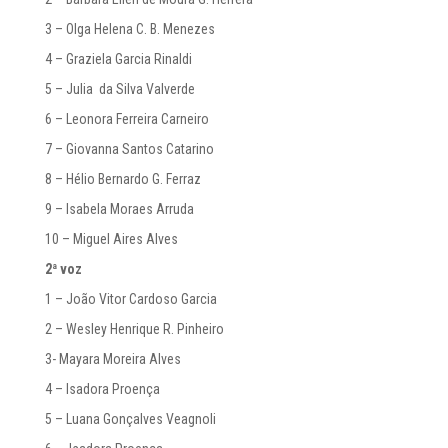
3 – Olga Helena C. B. Menezes
4 – Graziela Garcia Rinaldi
5 – Julia da Silva Valverde
6 – Leonora Ferreira Carneiro
7 – Giovanna Santos Catarino
8 – Hélio Bernardo G. Ferraz
9 – Isabela Moraes Arruda
10 – Miguel Aires Alves
2ª voz
1 – João Vitor Cardoso Garcia
2 – Wesley Henrique R. Pinheiro
3- Mayara Moreira Alves
4 – Isadora Proença
5 – Luana Gonçalves Veagnoli