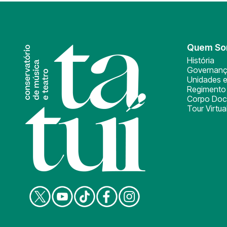
Quem S
História
Governan
Unidades e
Regimento 
Corpo Doc
Tour Virtua