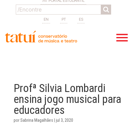
PORTAL ESTUDANTIL
EN
PT
ES
Profª Silvia Lombardi
ensina jogo musical para
educadores
por
Sabrina Magalhães
|
jul 3, 2020