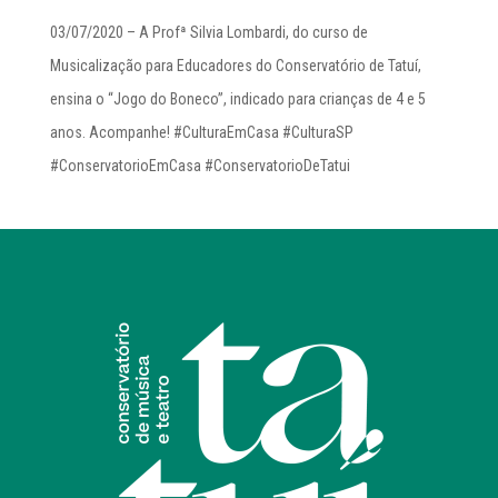
03/07/2020 – A Profª Silvia Lombardi, do curso de
Musicalização para Educadores do Conservatório de Tatuí,
ensina o “Jogo do Boneco”, indicado para crianças de 4 e 5
anos. Acompanhe! #CulturaEmCasa #CulturaSP
#ConservatorioEmCasa #ConservatorioDeTatui