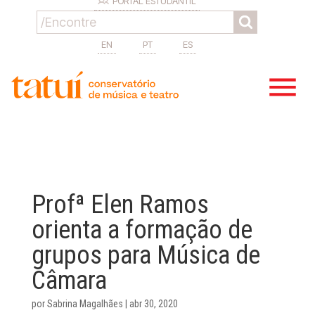
PORTAL ESTUDANTIL
EN
PT
ES
Profª Elen Ramos
orienta a formação de
grupos para Música de
Câmara
por
Sabrina Magalhães
|
abr 30, 2020