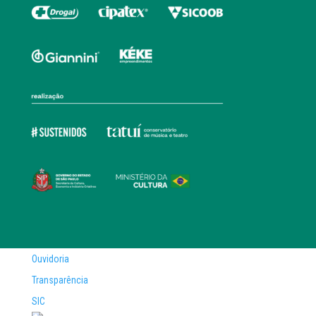
Ouvidoria
Transparência
SIC