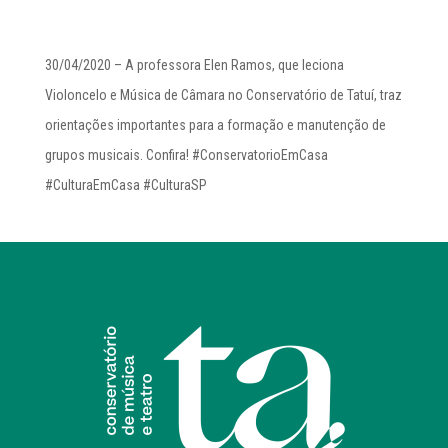
30/04/2020 – A professora Elen Ramos, que leciona
Violoncelo e Música de Câmara no Conservatório de Tatuí, traz
orientações importantes para a formação e manutenção de
grupos musicais. Confira! #ConservatorioEmCasa
#CulturaEmCasa #CulturaSP