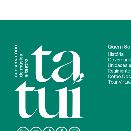
Quem S
História
Governan
Unidades e
Regimento 
Corpo Doc
Tour Virtua