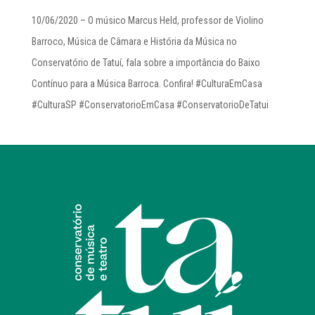
10/06/2020 – O músico Marcus Held, professor de Violino
Barroco, Música de Câmara e História da Música no
Conservatório de Tatuí, fala sobre a importância do Baixo
Contínuo para a Música Barroca. Confira! #CulturaEmCasa
#CulturaSP #ConservatorioEmCasa #ConservatorioDeTatui