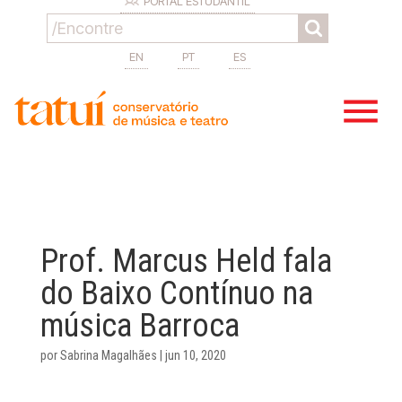
PORTAL ESTUDANTIL
EN
PT
ES
Prof. Marcus Held fala
do Baixo Contínuo na
música Barroca
por
Sabrina Magalhães
|
jun 10, 2020