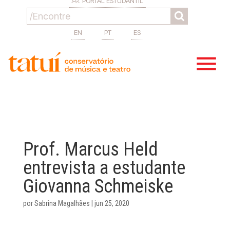
PORTAL ESTUDANTIL
EN
PT
ES
Prof. Marcus Held
entrevista a estudante
Giovanna Schmeiske
por
Sabrina Magalhães
|
jun 25, 2020