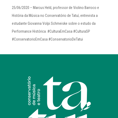
25/06/2020 – Marcus Held, professor de Violino Barroco e
História da Música no Conservatório de Tatuí, entrevista a
estudante Giovanna Volpi Schmeiske sobre o estudo da
Performance Histórica. #CulturaEmCasa #CulturaSP
#ConservatorioEmCasa #ConservatorioDeTatui