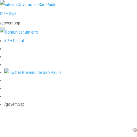
SP + Digital
/governosp
SP + Digital
/governosp