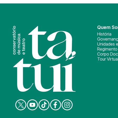
Quem S
História
Governan
Unidades e
Regimento 
Corpo Doc
Tour Virtua