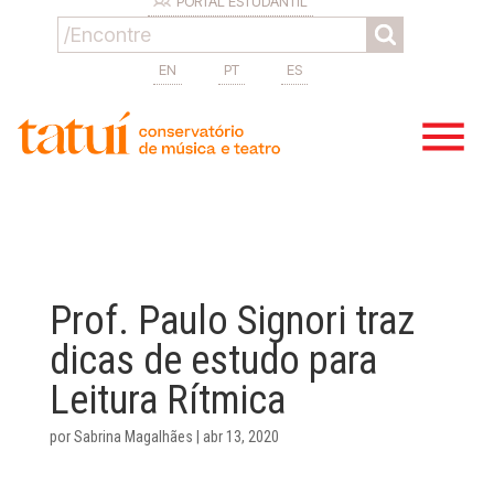
PORTAL ESTUDANTIL
EN
PT
ES
Prof. Paulo Signori traz
dicas de estudo para
Leitura Rítmica
por
Sabrina Magalhães
|
abr 13, 2020