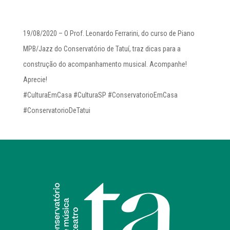
19/08/2020 – O Prof. Leonardo Ferrarini, do curso de Piano
MPB/Jazz do Conservatório de Tatuí, traz dicas para a
construção do acompanhamento musical. Acompanhe!
Aprecie!
#CulturaEmCasa #CulturaSP #ConservatorioEmCasa
#ConservatorioDeTatui