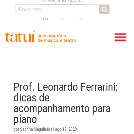
PORTAL ESTUDANTIL
EN
PT
ES
Prof. Leonardo Ferrarini:
dicas de
acompanhamento para
piano
por
Sabrina Magalhães
|
ago 19, 2020