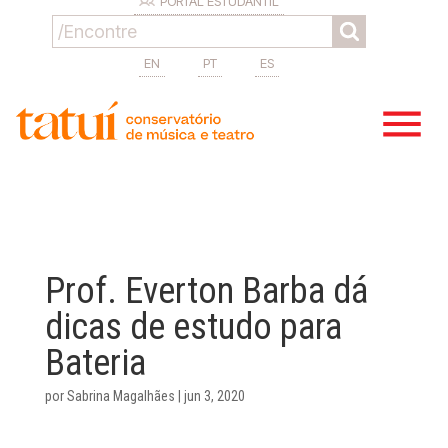
PORTAL ESTUDANTIL
EN
PT
ES
Prof. Everton Barba dá
dicas de estudo para
Bateria
por
Sabrina Magalhães
|
jun 3, 2020