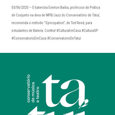
03/06/2020 – O baterista Everton Barba, professor de Prática
de Conjunto na área de MPB/Jazz do Conservatório de Tatuí,
recomenda o método “Syncopation”, de Ted Reed, para
estudantes de Bateria. Confira! #CulturaEmCasa #CulturaSP
#ConservatorioEmCasa #ConservatorioDeTatui