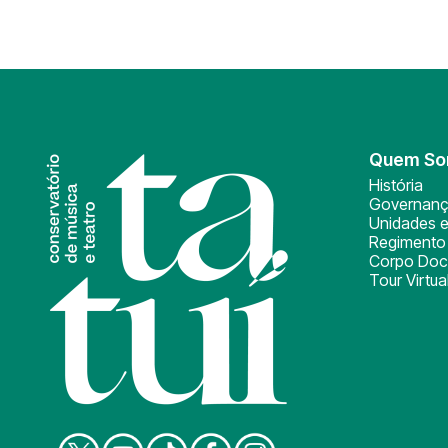
Quem S
História
Governan
Unidades e
Regimento 
Corpo Doc
Tour Virtua