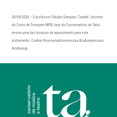
20/04/2020 – O professor Cláudio Sampaio ‘Cambé’, docente
do Curso de Trompete MPB/Jazz do Conservatório de Tatuí,
ensina uma das técnicas de aquecimento para este
instrumento. Confira! #conservatorioemcasa #culturaemcasa
#culturasp