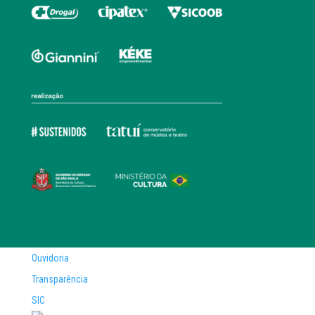
Ouvidoria
Transparência
SIC