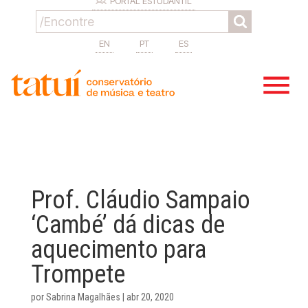
PORTAL ESTUDANTIL
EN
PT
ES
Prof. Cláudio Sampaio
‘Cambé’ dá dicas de
aquecimento para
Trompete
por
Sabrina Magalhães
|
abr 20, 2020