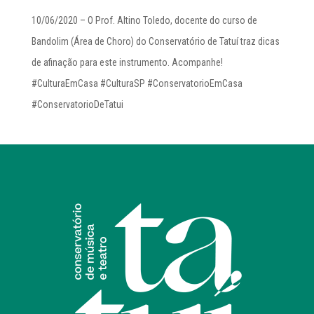
10/06/2020 – O Prof. Altino Toledo, docente do curso de
Bandolim (Área de Choro) do Conservatório de Tatuí traz dicas
de afinação para este instrumento. Acompanhe!
#CulturaEmCasa #CulturaSP #ConservatorioEmCasa
#ConservatorioDeTatui