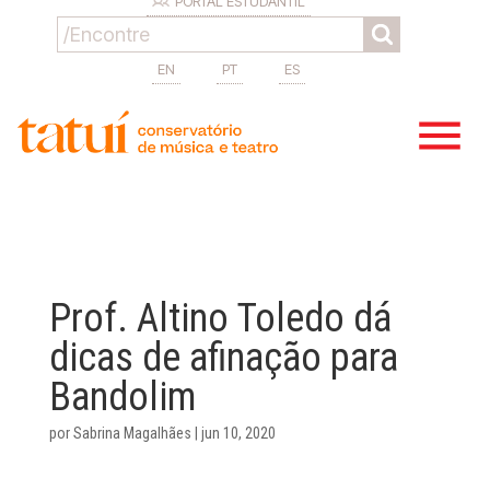
PORTAL ESTUDANTIL
EN
PT
ES
Prof. Altino Toledo dá
dicas de afinação para
Bandolim
por
Sabrina Magalhães
|
jun 10, 2020