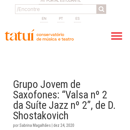
PORTAL ESTUDANTIL
EN
PT
ES
Grupo Jovem de
Saxofones: “Valsa nº 2
da Suíte Jazz nº 2”, de D.
Shostakovich
por
Sabrina Magalhães
|
dez 24, 2020