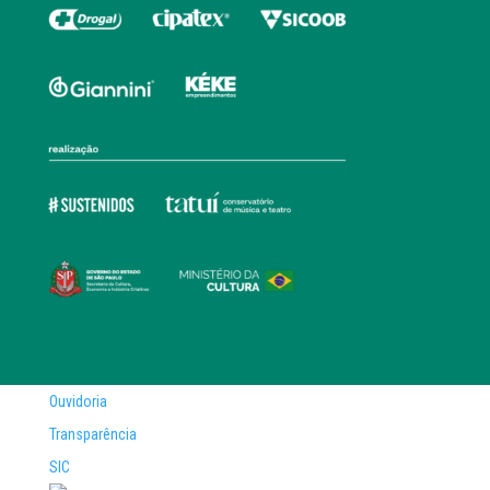
Ouvidoria
Transparência
SIC