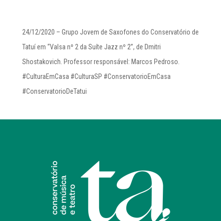
24/12/2020 – Grupo Jovem de Saxofones do Conservatório de
Tatuí em “Valsa nº 2 da Suíte Jazz nº 2”, de Dmitri
Shostakovich. Professor responsável: Marcos Pedroso.
#CulturaEmCasa #CulturaSP #ConservatorioEmCasa
#ConservatorioDeTatui