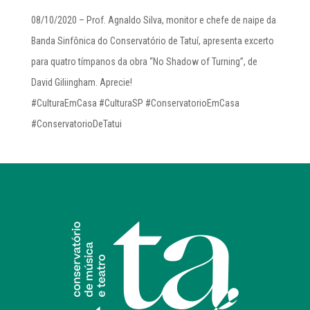
08/10/2020 – Prof. Agnaldo Silva, monitor e chefe de naipe da
Banda Sinfônica do Conservatório de Tatuí, apresenta excerto
para quatro tímpanos da obra “No Shadow of Turning”, de
David Giliingham. Aprecie!
#CulturaEmCasa #CulturaSP #ConservatorioEmCasa
#ConservatorioDeTatui