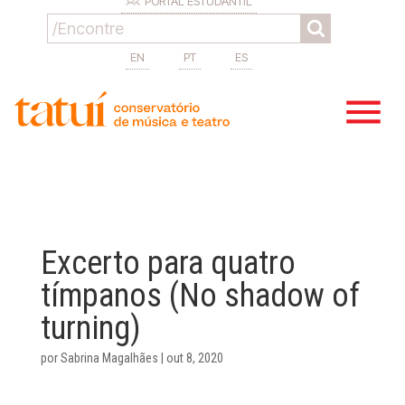
PORTAL ESTUDANTIL
EN
PT
ES
Excerto para quatro
tímpanos (No shadow of
turning)
por
Sabrina Magalhães
|
out 8, 2020