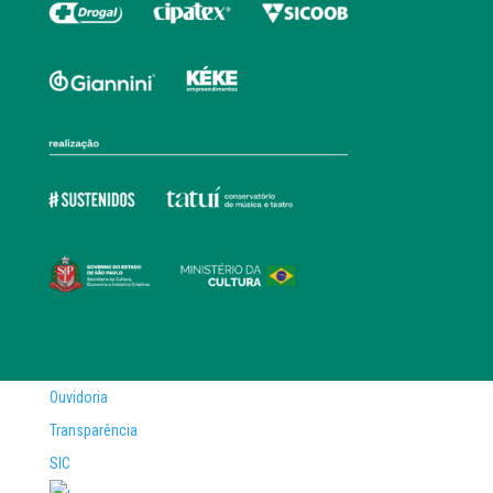
Ouvidoria
Transparência
SIC