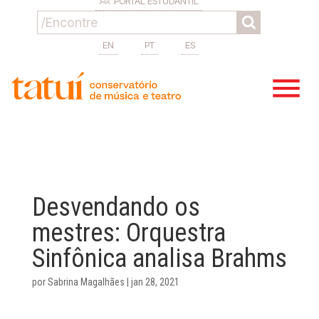
PORTAL ESTUDANTIL
EN
PT
ES
Desvendando os
mestres: Orquestra
Sinfônica analisa Brahms
por
Sabrina Magalhães
|
jan 28, 2021