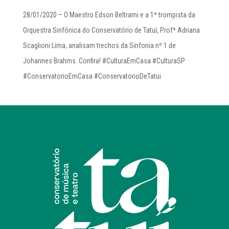
28/01/2020 – O Maestro Edson Beltrami e a 1ª trompista da
Orquestra Sinfônica do Conservatório de Tatuí, Profª Adriana
Scaglioni Lima, analisam trechos da Sinfonia nº 1 de
Johannes Brahms. Confira! #CulturaEmCasa #CulturaSP
#ConservatorioEmCasa #ConservatorioDeTatui