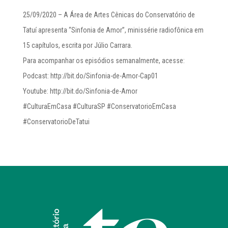
25/09/2020 – A Área de Artes Cênicas do Conservatório de
Tatuí apresenta “Sinfonia de Amor”, minissérie radiofônica em
15 capítulos, escrita por Júlio Carrara.
Para acompanhar os episódios semanalmente, acesse:
Podcast: http://bit.do/Sinfonia-de-Amor-Cap01
Youtube: http://bit.do/Sinfonia-de-Amor
#CulturaEmCasa #CulturaSP #ConservatorioEmCasa
#ConservatorioDeTatui