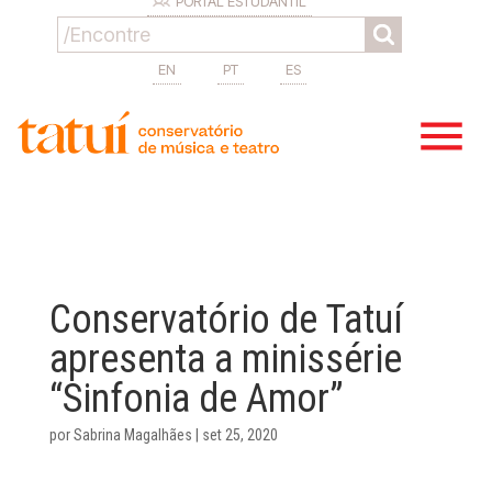
PORTAL ESTUDANTIL
EN
PT
ES
Conservatório de Tatuí
apresenta a minissérie
“Sinfonia de Amor”
por
Sabrina Magalhães
|
set 25, 2020