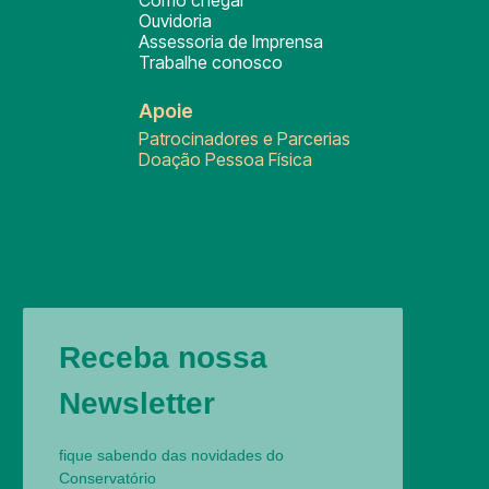
Como chegar
Ouvidoria
Assessoria de Imprensa
Trabalhe conosco
Apoie
Patrocinadores e Parcerias
Doação Pessoa Física