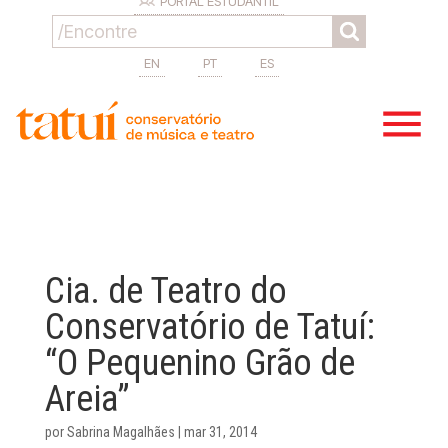
PORTAL ESTUDANTIL
EN
PT
ES
Cia. de Teatro do
Conservatório de Tatuí:
“O Pequenino Grão de
Areia”
por
Sabrina Magalhães
|
mar 31, 2014