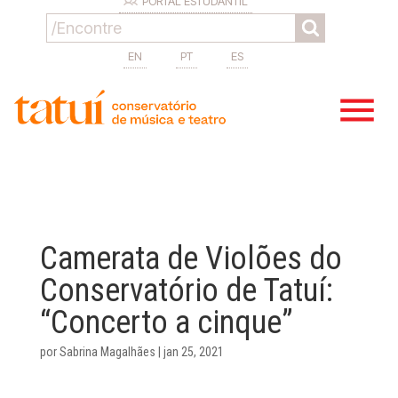
PORTAL ESTUDANTIL
EN
PT
ES
Camerata de Violões do
Conservatório de Tatuí:
“Concerto a cinque”
por
Sabrina Magalhães
|
jan 25, 2021