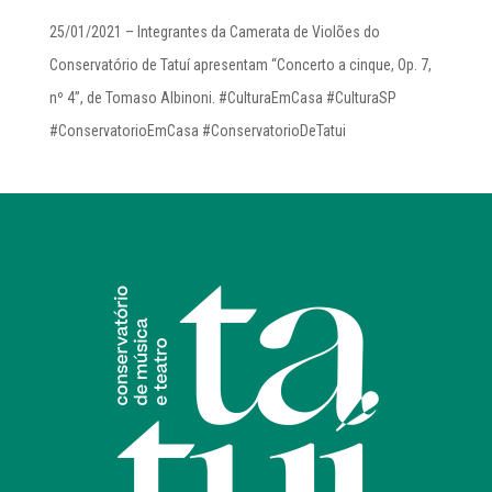
25/01/2021 – Integrantes da Camerata de Violões do
Conservatório de Tatuí apresentam “Concerto a cinque, Op. 7,
nº 4”, de Tomaso Albinoni. #CulturaEmCasa #CulturaSP
#ConservatorioEmCasa #ConservatorioDeTatui