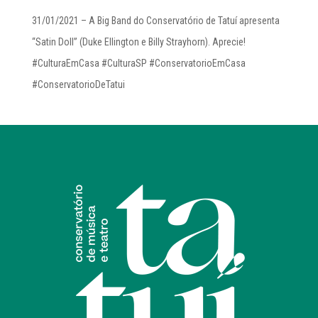
31/01/2021 – A Big Band do Conservatório de Tatuí apresenta
“Satin Doll” (Duke Ellington e Billy Strayhorn). Aprecie!
#CulturaEmCasa #CulturaSP #ConservatorioEmCasa
#ConservatorioDeTatui