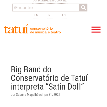
PORTAL ESTUDANTIL
EN
PT
ES
Big Band do
Conservatório de Tatuí
interpreta “Satin Doll”
por
Sabrina Magalhães
|
jan 31, 2021