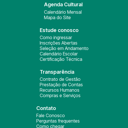
Agenda Cultural
Calendário Mensal
Mapa do Site
Estude conosco
Como ingressar
Inscrições Abertas
Seleção em Andamento
Calendário Escolar
Certificação Técnica
Transparência
Contrato de Gestão
Prestação de Contas
Recursos Humanos
Compras e Serviços
Contato
Fale Conosco
Perguntas frequentes
Como chegar