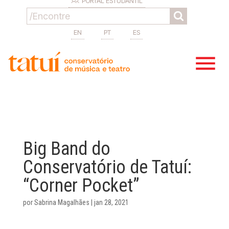
PORTAL ESTUDANTIL
EN
PT
ES
Big Band do
Conservatório de Tatuí:
“Corner Pocket”
por
Sabrina Magalhães
|
jan 28, 2021