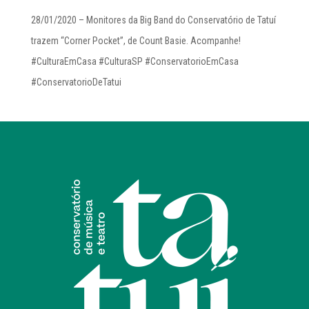
28/01/2020 – Monitores da Big Band do Conservatório de Tatuí
trazem “Corner Pocket”, de Count Basie. Acompanhe!
#CulturaEmCasa #CulturaSP #ConservatorioEmCasa
#ConservatorioDeTatui