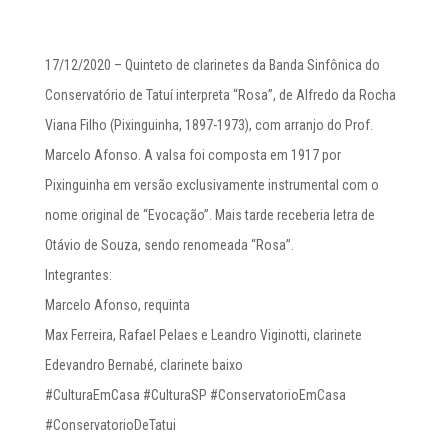
17/12/2020 – Quinteto de clarinetes da Banda Sinfônica do
Conservatório de Tatuí interpreta “Rosa”, de Alfredo da Rocha
Viana Filho (Pixinguinha, 1897-1973), com arranjo do Prof.
Marcelo Afonso. A valsa foi composta em 1917 por
Pixinguinha em versão exclusivamente instrumental com o
nome original de “Evocação”. Mais tarde receberia letra de
Otávio de Souza, sendo renomeada “Rosa”.
Integrantes:
Marcelo Afonso, requinta
Max Ferreira, Rafael Pelaes e Leandro Viginotti, clarinete
Edevandro Bernabé, clarinete baixo
#CulturaEmCasa #CulturaSP #ConservatorioEmCasa
#ConservatorioDeTatui