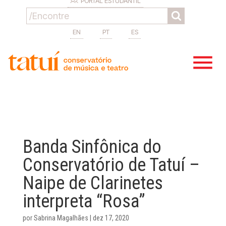
PORTAL ESTUDANTIL
EN
PT
ES
Banda Sinfônica do
Conservatório de Tatuí –
Naipe de Clarinetes
interpreta “Rosa”
por
Sabrina Magalhães
|
dez 17, 2020