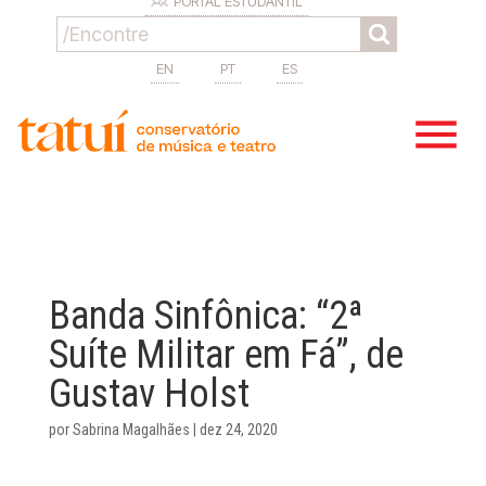
PORTAL ESTUDANTIL
EN
PT
ES
Banda Sinfônica: “2ª
Suíte Militar em Fá”, de
Gustav Holst
por
Sabrina Magalhães
|
dez 24, 2020