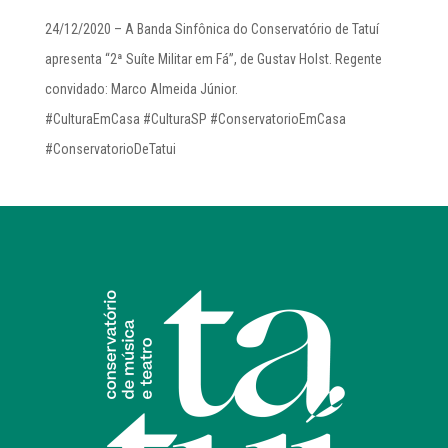
24/12/2020 – A Banda Sinfônica do Conservatório de Tatuí
apresenta “2ª Suíte Militar em Fá”, de Gustav Holst. Regente
convidado: Marco Almeida Júnior.
#CulturaEmCasa #CulturaSP #ConservatorioEmCasa
#ConservatorioDeTatui