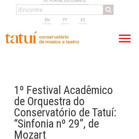
PORTAL ESTUDANTIL
EN
PT
ES
1º Festival Acadêmico
de Orquestra do
Conservatório de Tatuí:
“Sinfonia nº 29”, de
Mozart