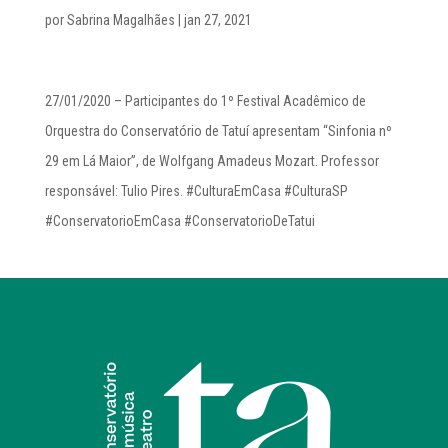
por
Sabrina Magalhães
|
jan 27, 2021
27/01/2020 – Participantes do 1º Festival Acadêmico de
Orquestra do Conservatório de Tatuí apresentam “Sinfonia nº
29 em Lá Maior”, de Wolfgang Amadeus Mozart. Professor
responsável: Tulio Pires. #CulturaEmCasa #CulturaSP
#ConservatorioEmCasa #ConservatorioDeTatui