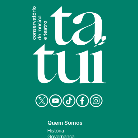
Quem Somos
História
Governança