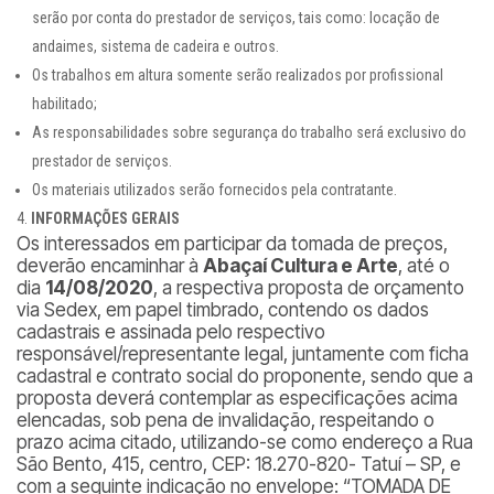
serão por conta do prestador de serviços, tais como: locação de
andaimes, sistema de cadeira e outros.
Os trabalhos em altura somente serão realizados por profissional
habilitado;
As responsabilidades sobre segurança do trabalho será exclusivo do
prestador de serviços.
Os materiais utilizados serão fornecidos pela contratante.
INFORMAÇÕES GERAIS
Os interessados em participar da tomada de preços,
deverão encaminhar à
Abaçaí Cultura e Arte
, até o
dia
14/08/2020
, a respectiva proposta de orçamento
via Sedex, em papel timbrado, contendo os dados
cadastrais e assinada pelo respectivo
responsável/representante legal, juntamente com ficha
cadastral e contrato social do proponente, sendo que a
proposta deverá contemplar as especificações acima
elencadas, sob pena de invalidação, respeitando o
prazo acima citado, utilizando-se como endereço a Rua
São Bento, 415, centro, CEP: 18.270-820- Tatuí – SP, e
com a seguinte indicação no envelope: “TOMADA DE