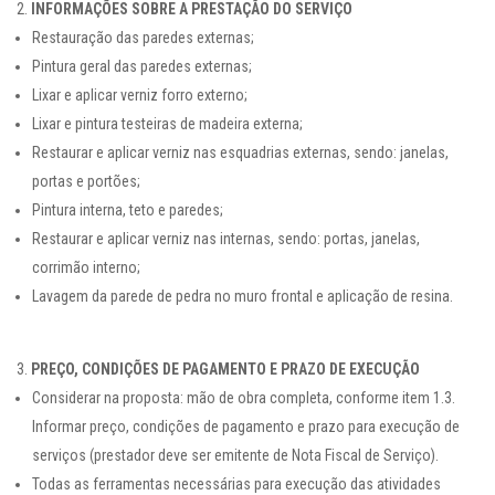
INFORMAÇÕES SOBRE A PRESTAÇÃO DO SERVIÇO
Restauração das paredes externas;
Pintura geral das paredes externas;
Lixar e aplicar verniz forro externo;
Lixar e pintura testeiras de madeira externa;
Restaurar e aplicar verniz nas esquadrias externas, sendo: janelas,
portas e portões;
Pintura interna, teto e paredes;
Restaurar e aplicar verniz nas internas, sendo: portas, janelas,
corrimão interno;
Lavagem da parede de pedra no muro frontal e aplicação de resina.
PREÇO, CONDIÇÕES DE PAGAMENTO E PRAZO DE EXECUÇÃO
Considerar na proposta: mão de obra completa, conforme item 1.3.
Informar preço, condições de pagamento e prazo para execução de
serviços (prestador deve ser emitente de Nota Fiscal de Serviço).
Todas as ferramentas necessárias para execução das atividades