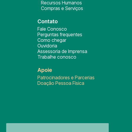
Recursos Humanos
Compras e Serviços
Contato
Fale Conosco
Perguntas frequentes
Como chegar
Ouvidoria
Assessoria de Imprensa
Trabalhe conosco
Apoie
Patrocinadores e Parcerias
Doação Pessoa Física