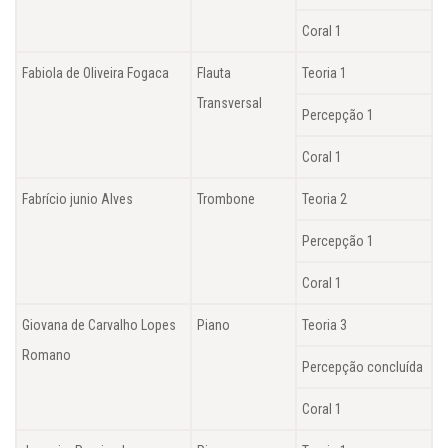
Coral 1
Fabiola de Oliveira Fogaca
Flauta
Teoria 1
Transversal
Percepção 1
Coral 1
Fabrício junio Alves
Trombone
Teoria 2
Percepção 1
Coral 1
Giovana de Carvalho Lopes
Piano
Teoria 3
Romano
Percepção concluída
Coral 1