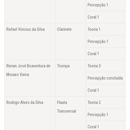
Percepção 1
Coral 1
Rafael Vinicius da Silva
Clarinete
Teoria 1
Percepção 1
Coral 1
Renan José Boaventura de
Trompa
Teoria 3
Moraes Vieira
Percepção concluída
Coral 1
Rodrigo Alves da Silva
Flauta
Teoria 2
Transversal
Percepção 1
Coral 1