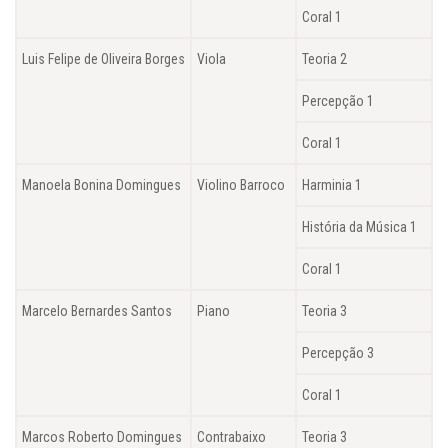
Coral 1
Luis Felipe de Oliveira Borges
Viola
Teoria 2
Percepção 1
Coral 1
Manoela Bonina Domingues
Violino Barroco
Harminia 1
História da Música 1
Coral 1
Marcelo Bernardes Santos
Piano
Teoria 3
Percepção 3
Coral 1
Marcos Roberto Domingues
Contrabaixo
Teoria 3