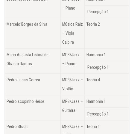
– Piano
Percepção 1
Marcelo Borges da Silva
Música Raiz
Teoria 2
– Viola
Caipira
Maria Augusta Lisboa de
MPB/Jazz
Harmonia 1
Oliveira Ramos
– Piano
Percepção 1
Pedro Lucas Correa
MPB/Jazz –
Teoria 4
Violão
Pedro scopinho Heise
MPB/Jazz –
Harmonia 1
Guitarra
Percepção 1
Pedro Stuchi
MPB/Jazz –
Teoria 1