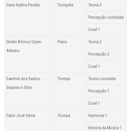
Dario Huillca Peralta
Trompete
Teoria 3
Percepção concluída
Coral 1
Dimitri Afonso Uzum
Piano
Teoria 2
Adriano
Percepção 2
Coral 1
Ewerton dos Santos
Trompa
Teoria concluída
Siqueira e Silva
Percepção 1
Coral 1
Fabio José Vieira
Trompa
Harmonia 1
História da Música 1