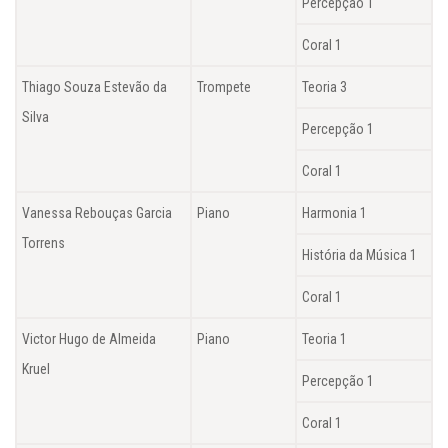
Percepção 1
Coral 1
Thiago Souza Estevão da
Trompete
Teoria 3
Silva
Percepção 1
Coral 1
Vanessa Rebouças Garcia
Piano
Harmonia 1
Torrens
História da Música 1
Coral 1
Victor Hugo de Almeida
Piano
Teoria 1
Kruel
Percepção 1
Coral 1