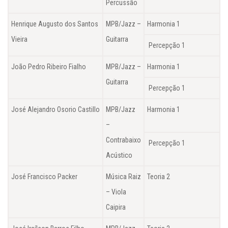
Percussão
Henrique Augusto dos Santos
MPB/Jazz –
Harmonia 1
Vieira
Guitarra
Percepção 1
João Pedro Ribeiro Fialho
MPB/Jazz –
Harmonia 1
Guitarra
Percepção 1
José Alejandro Osorio Castillo
MPB/Jazz
Harmonia 1
–
Contrabaixo
Percepção 1
Acústico
José Francisco Packer
Música Raiz
Teoria 2
– Viola
Caipira