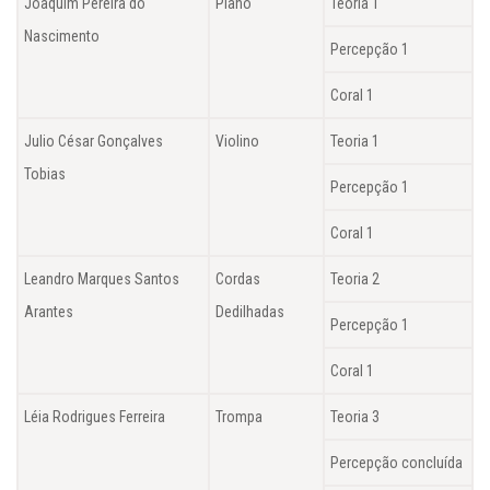
Joaquim Pereira do
Piano
Teoria 1
Nascimento
Percepção 1
Coral 1
Julio César Gonçalves
Violino
Teoria 1
Tobias
Percepção 1
Coral 1
Leandro Marques Santos
Cordas
Teoria 2
Arantes
Dedilhadas
Percepção 1
Coral 1
Léia Rodrigues Ferreira
Trompa
Teoria 3
Percepção concluída