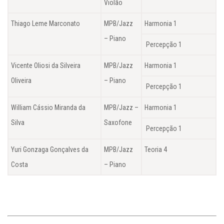
Violão
Thiago Leme Marconato
MPB/Jazz
Harmonia 1
– Piano
Percepção 1
Vicente Oliosi da Silveira
MPB/Jazz
Harmonia 1
Oliveira
– Piano
Percepção 1
William Cássio Miranda da
MPB/Jazz –
Harmonia 1
Silva
Saxofone
Percepção 1
Yuri Gonzaga Gonçalves da
MPB/Jazz
Teoria 4
Costa
– Piano