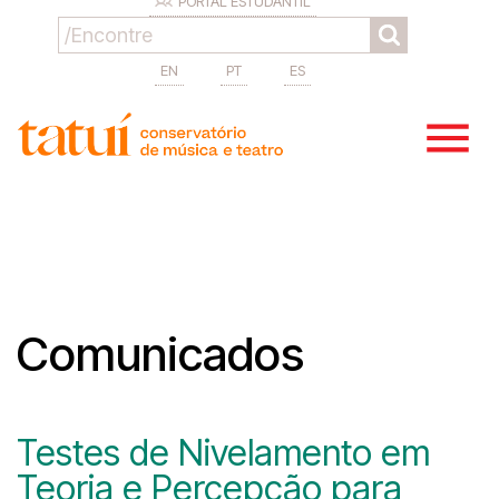
PORTAL ESTUDANTIL
EN
PT
ES
Comunicados
Testes de Nivelamento em
Teoria e Percepção para