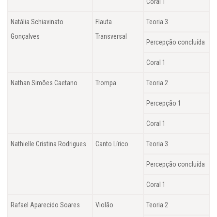
Coral 1
Natália Schiavinato
Flauta
Teoria 3
Gonçalves
Transversal
Percepção concluída
Coral 1
Nathan Simões Caetano
Trompa
Teoria 2
Percepção 1
Coral 1
Nathielle Cristina Rodrigues
Canto Lírico
Teoria 3
Percepção concluída
Coral 1
Rafael Aparecido Soares
Violão
Teoria 2