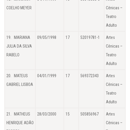
COELHO MEYER
Cênicas –
Teatro
Adulto
19. MARIANA
09/05/1998
17
52019781-1
Artes
JULIA DA SILVA
Cênicas –
RABELO
Teatro
Adulto
20. MATEUS
04/01/1999
17
569372343
Artes
GABRIEL LISBOA
Cênicas –
Teatro
Adulto
21. MATHEUS
28/03/2000
15
505856967
Artes
HENRIQUE ADÃO
Cênicas –