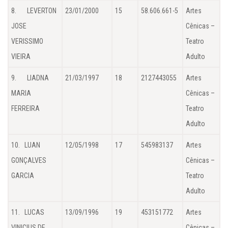
8. LEVERTON
23/01/2000
15
58.606.661-5
Artes
JOSE
Cênicas –
VERISSIMO
Teatro
VIEIRA
Adulto
9. LIADNA
21/03/1997
18
2127443055
Artes
MARIA
Cênicas –
FERREIRA
Teatro
Adulto
10. LUAN
12/05/1998
17
545983137
Artes
GONÇALVES
Cênicas –
GARCIA
Teatro
Adulto
11. LUCAS
13/09/1996
19
453151772
Artes
VINICIUS DE
Cênicas –