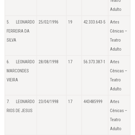
Teatro
Adulto
5. LEONARDO
25/02/1996
19
42.333.643-5
Artes
FERREIRA DA
Cênicas –
SILVA
Teatro
Adulto
6. LEONARDO
28/08/1998
17
56.373.387-1
Artes
MARCONDES
Cênicas –
VIEIRA
Teatro
Adulto
7. LEONARDO
23/04/1998
17
443485999
Artes
RIOS DE JESUS
Cênicas –
Teatro
Adulto