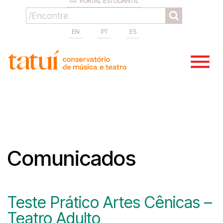
PORTAL ESTUDANTIL
EN
PT
ES
Comunicados
Teste Prático Artes Cênicas –
Teatro Adulto