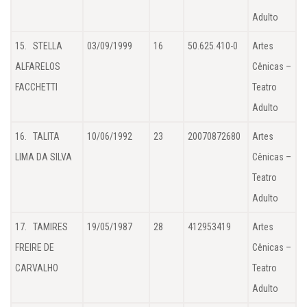
Adulto
15. STELLA
03/09/1999
16
50.625.410-0
Artes
ALFARELOS
Cênicas –
FACCHETTI
Teatro
Adulto
16. TALITA
10/06/1992
23
20070872680
Artes
LIMA DA SILVA
Cênicas –
Teatro
Adulto
17. TAMIRES
19/05/1987
28
412953419
Artes
FREIRE DE
Cênicas –
CARVALHO
Teatro
Adulto