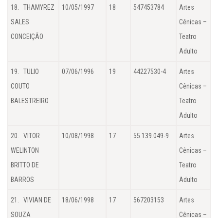
18. THAMYREZ
10/05/1997
18
547453784
Artes
SALES
Cênicas –
CONCEIÇÃO
Teatro
Adulto
19. TULIO
07/06/1996
19
44227530-4
Artes
COUTO
Cênicas –
BALESTREIRO
Teatro
Adulto
20. VITOR
10/08/1998
17
55.139.049-9
Artes
WELINTON
Cênicas –
BRITTO DE
Teatro
BARROS
Adulto
21. VIVIAN DE
18/06/1998
17
567203153
Artes
SOUZA
Cênicas –