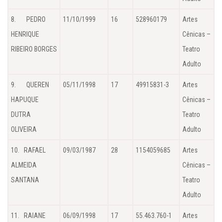
8. PEDRO
11/10/1999
16
528960179
Artes
HENRIQUE
Cênicas –
RIBEIRO BORGES
Teatro
Adulto
9. QUEREN
05/11/1998
17
49915831-3
Artes
HAPUQUE
Cênicas –
DUTRA
Teatro
OLIVEIRA
Adulto
10. RAFAEL
09/03/1987
28
1154059685
Artes
ALMEIDA
Cênicas –
SANTANA
Teatro
Adulto
11. RAIANE
06/09/1998
17
55.463.760-1
Artes