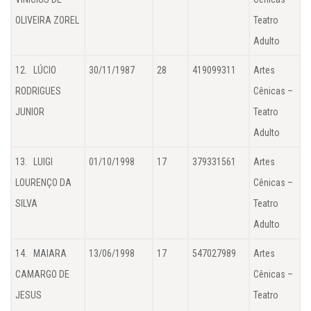
OLIVEIRA ZOREL
Teatro
Adulto
12. LÚCIO
30/11/1987
28
419099311
Artes
RODRIGUES
Cênicas –
JUNIOR
Teatro
Adulto
13. LUIGI
01/10/1998
17
379331561
Artes
LOURENÇO DA
Cênicas –
SILVA
Teatro
Adulto
14. MAIARA
13/06/1998
17
547027989
Artes
CAMARGO DE
Cênicas –
JESUS
Teatro