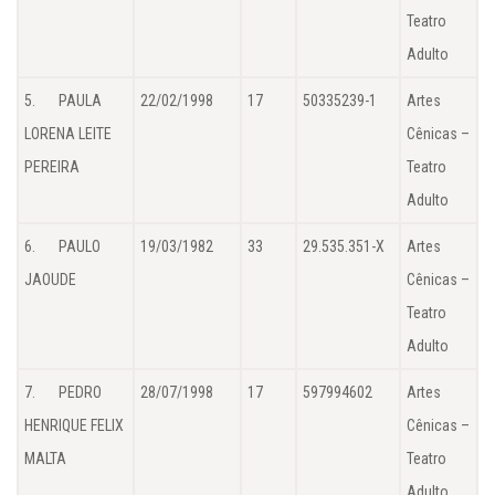
Teatro
Adulto
5. PAULA
22/02/1998
17
50335239-1
Artes
LORENA LEITE
Cênicas –
PEREIRA
Teatro
Adulto
6. PAULO
19/03/1982
33
29.535.351-X
Artes
JAOUDE
Cênicas –
Teatro
Adulto
7. PEDRO
28/07/1998
17
597994602
Artes
HENRIQUE FELIX
Cênicas –
MALTA
Teatro
Adulto