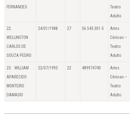
FERNANDES
Teatro
Adulto
22.
24/01/1988
27
56.543.301-5
Artes
WELLINGTON
Cênicas –
CARLOS DE
Teatro
SOUZA PEDRO
Adulto
23. WILLIAM
22/07/1993
22
489974740
Artes
APARECIDO
Cênicas –
MONTEIRO
Teatro
DAMASIO
Adulto