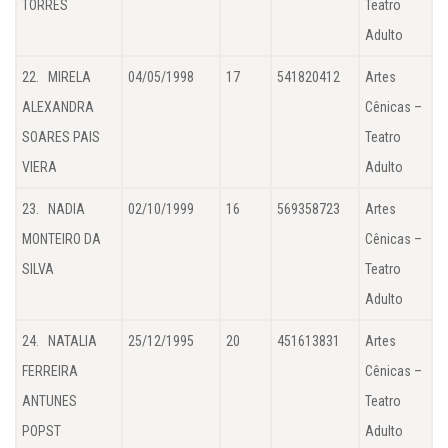
TORRES
Teatro
Adulto
22. MIRELA
04/05/1998
17
541820412
Artes
ALEXANDRA
Cênicas –
SOARES PAIS
Teatro
VIERA
Adulto
23. NADIA
02/10/1999
16
569358723
Artes
MONTEIRO DA
Cênicas –
SILVA
Teatro
Adulto
24. NATALIA
25/12/1995
20
451613831
Artes
FERREIRA
Cênicas –
ANTUNES
Teatro
POPST
Adulto