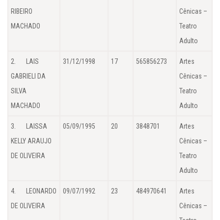
RIBEIRO
Cênicas –
MACHADO
Teatro
Adulto
2. LAIS
31/12/1998
17
565856273
Artes
GABRIELI DA
Cênicas –
SILVA
Teatro
MACHADO
Adulto
3. LAISSA
05/09/1995
20
3848701
Artes
KELLY ARAUJO
Cênicas –
DE OLIVEIRA
Teatro
Adulto
4. LEONARDO
09/07/1992
23
484970641
Artes
DE OLIVEIRA
Cênicas –