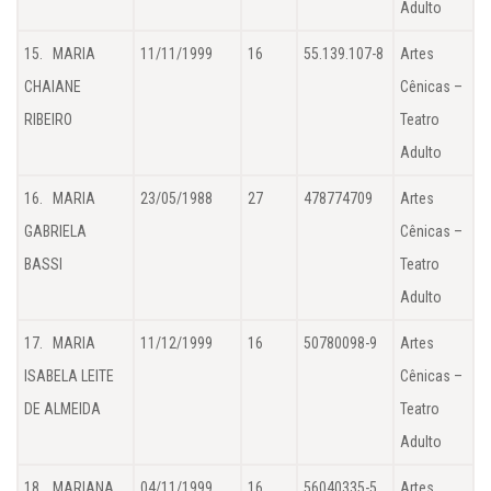
Adulto
15. MARIA
11/11/1999
16
55.139.107-8
Artes
CHAIANE
Cênicas –
RIBEIRO
Teatro
Adulto
16. MARIA
23/05/1988
27
478774709
Artes
GABRIELA
Cênicas –
BASSI
Teatro
Adulto
17. MARIA
11/12/1999
16
50780098-9
Artes
ISABELA LEITE
Cênicas –
DE ALMEIDA
Teatro
Adulto
18. MARIANA
04/11/1999
16
56040335-5
Artes