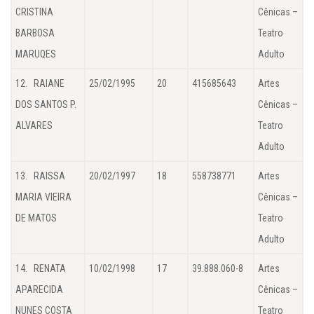
CRISTINA
Cênicas –
BARBOSA
Teatro
MARUQES
Adulto
12. RAIANE
25/02/1995
20
415685643
Artes
DOS SANTOS P.
Cênicas –
ALVARES
Teatro
Adulto
13. RAISSA
20/02/1997
18
558738771
Artes
MARIA VIEIRA
Cênicas –
DE MATOS
Teatro
Adulto
14. RENATA
10/02/1998
17
39.888.060-8
Artes
APARECIDA
Cênicas –
NUNES COSTA
Teatro