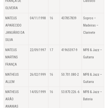
FRANÇA DE
Clássico
OLIVEIRA
MATEUS
04/11/1998
16
437857839
Sopros –
APARECIDO
Madeiras –
JANUÁRIO DA
Clarinete
SILVA
MATEUS
22/09/1997
17
41965597-9
MPB & Jazz –
MARTINS
Guitarra
FRANÇA
MATHEUS
26/02/1999
16
50.701.080-2
MPB & Jazz –
ALLEM
Guitarra
MATHEUS
14/05/1999
16
53.870.226.-6
MPB & Jazz –
ARÃO
Bateria
ANANIAS