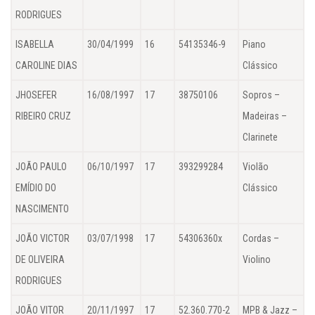
RODRIGUES
ISABELLA
30/04/1999
16
54135346-9
Piano
CAROLINE DIAS
Clássico
JHOSEFER
16/08/1997
17
38750106
Sopros –
RIBEIRO CRUZ
Madeiras –
Clarinete
JOÃO PAULO
06/10/1997
17
393299284
Violão
EMÍDIO DO
Clássico
NASCIMENTO
JOÃO VICTOR
03/07/1998
17
54306360x
Cordas –
DE OLIVEIRA
Violino
RODRIGUES
JOÃO VITOR
20/11/1997
17
52.360.770-2
MPB & Jazz –