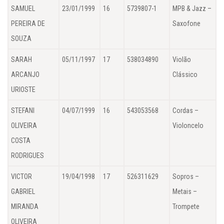
SAMUEL
23/01/1999
16
5739807-1
MPB & Jazz –
PEREIRA DE
Saxofone
SOUZA
SARAH
05/11/1997
17
538034890
Violão
ARCANJO
Clássico
URIOSTE
STEFANI
04/07/1999
16
543053568
Cordas –
OLIVEIRA
Violoncelo
COSTA
RODRIGUES
VICTOR
19/04/1998
17
526311629
Sopros –
GABRIEL
Metais –
MIRANDA
Trompete
OLIVEIRA