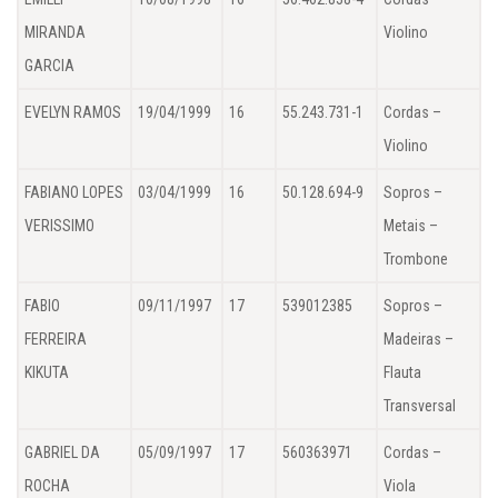
MIRANDA
Violino
GARCIA
EVELYN RAMOS
19/04/1999
16
55.243.731-1
Cordas –
Violino
FABIANO LOPES
03/04/1999
16
50.128.694-9
Sopros –
VERISSIMO
Metais –
Trombone
FABIO
09/11/1997
17
539012385
Sopros –
FERREIRA
Madeiras –
KIKUTA
Flauta
Transversal
GABRIEL DA
05/09/1997
17
560363971
Cordas –
ROCHA
Viola