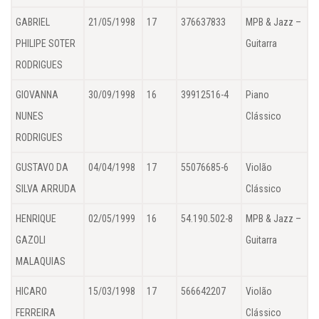
GABRIEL
21/05/1998
17
376637833
MPB & Jazz –
PHILIPE SOTER
Guitarra
RODRIGUES
GIOVANNA
30/09/1998
16
39912516-4
Piano
NUNES
Clássico
RODRIGUES
GUSTAVO DA
04/04/1998
17
55076685-6
Violão
SILVA ARRUDA
Clássico
HENRIQUE
02/05/1999
16
54.190.502-8
MPB & Jazz –
GAZOLI
Guitarra
MALAQUIAS
HICARO
15/03/1998
17
566642207
Violão
FERREIRA
Clássico