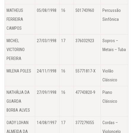
MATHEUS
05/08/1998
16
501743960
Percussão
FERREIRA
Sinfônica
CAMPOS
MICHEL
27/03/1998
17
376032923
Sopros –
VICTORINO
Metais – Tuba
PEREIRA
MILENA POLES
24/11/1998
16
55771817-X
Violão
Clássico
NATHÁLIA DA
27/09/1998
16
47743820-9
Piano
GUARDA
Clássico
BORBA ALVES
OADY LOHAN
14/08/1997
17
377279055
Cordas –
ALMEIDA DA
Violoncelo