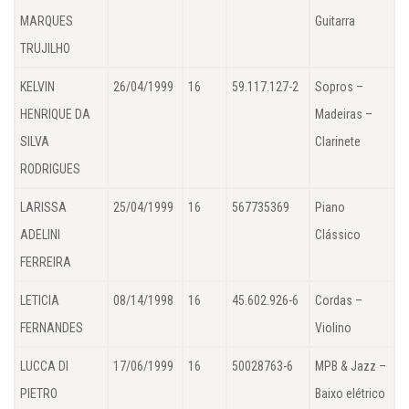
MARQUES
Guitarra
TRUJILHO
KELVIN
26/04/1999
16
59.117.127-2
Sopros –
HENRIQUE DA
Madeiras –
SILVA
Clarinete
RODRIGUES
LARISSA
25/04/1999
16
567735369
Piano
ADELINI
Clássico
FERREIRA
LETICIA
08/14/1998
16
45.602.926-6
Cordas –
FERNANDES
Violino
LUCCA DI
17/06/1999
16
50028763-6
MPB & Jazz –
PIETRO
Baixo elétrico