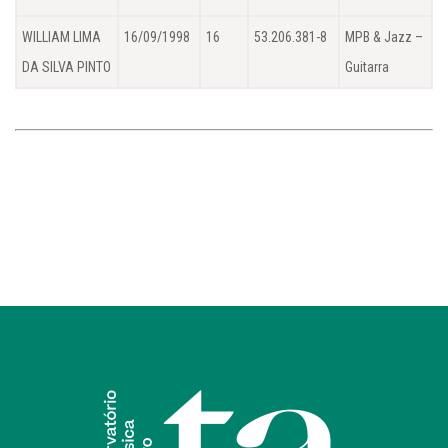
WILLIAM LIMA
16/09/1998
16
53.206.381-8
MPB & Jazz –
DA SILVA PINTO
Guitarra