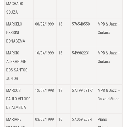
MACHADO
SOUZA
MARCELO
08/02/1999
16
576548558
MPB & Jazz –
PESSINI
Guitarra
DONAGEMA
MARCIO
16/04/1999
16
549982231
MPB & Jazz –
ALEXANDRE
Guitarra
DOS SANTOS
JUNIOR
MARCOS
12/02/1998
17
57,199,691-7
MPB & Jazz –
PAULO VELOSO
Baixo elétrico
DE ALMEIDA
MARIANE
03/07/1999
16
57.069.258-1
Piano