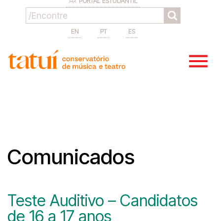
PORTAL ESTUDANTIL
EN
PT
ES
Comunicados
Teste Auditivo – Candidatos
de 16 a 17 anos