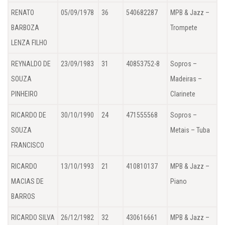
RENATO
05/09/1978
36
540682287
MPB & Jazz –
BARBOZA
Trompete
LENZA FILHO
REYNALDO DE
23/09/1983
31
40853752-8
Sopros –
SOUZA
Madeiras –
PINHEIRO
Clarinete
RICARDO DE
30/10/1990
24
471555568
Sopros –
SOUZA
Metais – Tuba
FRANCISCO
RICARDO
13/10/1993
21
410810137
MPB & Jazz –
MACIAS DE
Piano
BARROS
RICARDO SILVA
26/12/1982
32
430616661
MPB & Jazz –