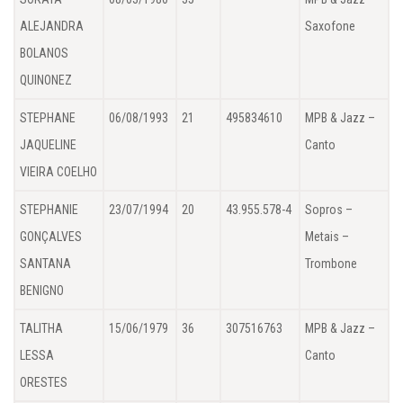
ALEJANDRA
Saxofone
BOLANOS
QUINONEZ
STEPHANE
06/08/1993
21
495834610
MPB & Jazz –
JAQUELINE
Canto
VIEIRA COELHO
STEPHANIE
23/07/1994
20
43.955.578-4
Sopros –
GONÇALVES
Metais –
SANTANA
Trombone
BENIGNO
TALITHA
15/06/1979
36
307516763
MPB & Jazz –
LESSA
Canto
ORESTES