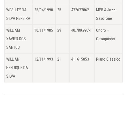
WESLLEY DA
25/04/1990
25
472677862
MPB & Jazz –
SILVA PEREIRA
Saxofone
WILLIAM
10/11/1985
29
40.780.997-1
Choro –
XAVIER DOS
Cavaquinho
SANTOS
WILLIAN
12/11/1993
21
411615853
Piano Clássico
HENRIQUE DA
SILVA