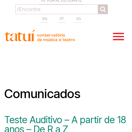
PORTAL ESTUDANTIL
EN
PT
ES
Comunicados
Teste Auditivo – A partir de 18
anos – De R a Z