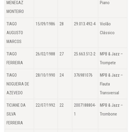
MENEGAZ
Piano
MONTEIRO
TIAGO
15/09/1986
28
29.013.492-4
Violão
AUGUSTO
Clássico
MARCOS
TIAGO
26/02/1988
27
25.663.512-2
MPB & Jazz –
FERREIRA
Trompete
TIAGO
28/10/1990
24
376981076
MPB & Jazz –
NOGUEIRA DE
Flauta
AZEVEDO
Transversal
TICIANE DA
22/07/1992
22
2007188804-
MPB & Jazz –
SILVA
1
Trombone
FERREIRA