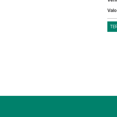
Valo
TE