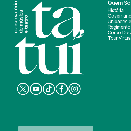
Quem S
História
Governan
Unidades e
Regimento 
Corpo Doc
Tour Virtua