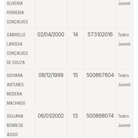
OLIVEIRA
Juvenil
FERREIRA
GONÇALVES
02/04/2000
14
573102016
GABRIELLE
Teatro
LARISSA
Juvenil
GONÇALVES
DE SOUZA
08/12/1999
15
500867604
GIOVANA
Teatro
ANTUNES
Juvenil
MODENA
MACHADO
06/01/2002
13
500868074
GIULIANA
Teatro
BENINI DE
Juvenil
ASSIS