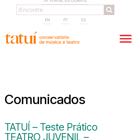
PORTAL ESTUDANTIL
EN
PT
ES
Comunicados
TATUÍ – Teste Prático
TEATRO JUVENIL –