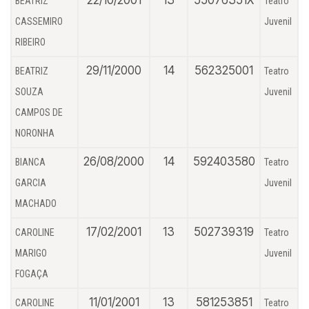
22/10/2001
13
55076351X
BEATRIZ
Teatro
CASSEMIRO
Juvenil
RIBEIRO
29/11/2000
14
562325001
BEATRIZ
Teatro
SOUZA
Juvenil
CAMPOS DE
NORONHA
26/08/2000
14
592403580
BIANCA
Teatro
GARCIA
Juvenil
MACHADO
17/02/2001
13
502739319
CAROLINE
Teatro
MARIGO
Juvenil
FOGAÇA
11/01/2001
13
581253851
CAROLINE
Teatro