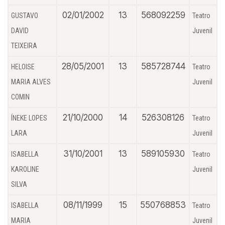
02/01/2002
13
568092259
GUSTAVO
Teatro
DAVID
Juvenil
TEIXEIRA
28/05/2001
13
585728744
HELOISE
Teatro
MARIA ALVES
Juvenil
COMIN
21/10/2000
14
526308126
ÍNEKE LOPES
Teatro
LARA
Juvenil
31/10/2001
13
589105930
ISABELLA
Teatro
KAROLINE
Juvenil
SILVA
08/11/1999
15
550768853
ISABELLA
Teatro
MARIA
Juvenil