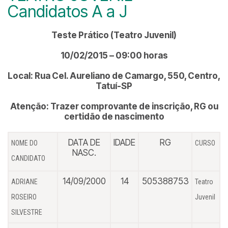
Candidatos A a J
Teste Prático (Teatro Juvenil)
10/02/2015 – 09:00 horas
Local: Rua Cel. Aureliano de Camargo, 550, Centro,
Tatuí-SP
Atenção: Trazer comprovante de inscrição, RG ou
certidão de nascimento
DATA DE
IDADE
RG
NOME DO
CURSO
NASC.
CANDIDATO
14/09/2000
14
505388753
ADRIANE
Teatro
ROSEIRO
Juvenil
SILVESTRE