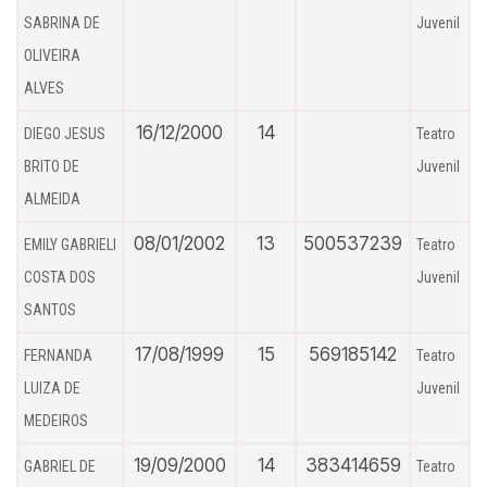
SABRINA DE
Juvenil
OLIVEIRA
ALVES
16/12/2000
14
DIEGO JESUS
Teatro
BRITO DE
Juvenil
ALMEIDA
08/01/2002
13
500537239
EMILY GABRIELI
Teatro
COSTA DOS
Juvenil
SANTOS
17/08/1999
15
569185142
FERNANDA
Teatro
LUIZA DE
Juvenil
MEDEIROS
19/09/2000
14
383414659
GABRIEL DE
Teatro