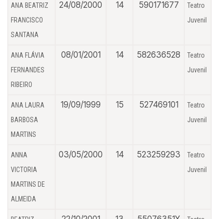
24/08/2000
14
590171677
ANA BEATRIZ
Teatro
FRANCISCO
Juvenil
SANTANA
08/01/2001
14
582636528
ANA FLÁVIA
Teatro
FERNANDES
Juvenil
RIBEIRO
19/09/1999
15
527469101
ANA LAURA
Teatro
BARBOSA
Juvenil
MARTINS
03/05/2000
14
523259293
ANNA
Teatro
VICTORIA
Juvenil
MARTINS DE
ALMEIDA