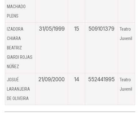
MACHADO
PLENS
31/05/1999
15
509101379
IZADORA
Teatro
CHIARA
Juvenil
BEATRIZ
GIARDI ROJAS
NÚÑEZ
21/09/2000
14
552441995
JOSUÉ
Teatro
LARANJEIRA
Juvenil
DE OLIVEIRA