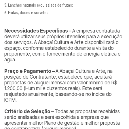
Lanches naturais e/ou salada de frutas;
Frutas, doces e sorvetes.
Necessidades Específicas –
A empresa contratada
deverá utilizar seus próprios utensílios para a execução
dos serviços. A Abaçaí Cultura e Arte disponibilizará o
espaço, conforme estabelecido durante a visita do
proponente, com o fornecimento de energia elétrica e
água.
Preço e Pagamento –
A Abaçaí Cultura e Arte, na
posição de Contratante, estabelece que, aceitará
propostas de aluguel mensal com valor mínimo de R$
1.200,00 (Hum mil e duzentos reais). Este será
reajustado anualmente, baseando-se no índice do
IGPM.
Critério de Seleção –
Todas as propostas recebidas
serão analisadas e será escolhida a empresa que
apresentar melhor Plano de gestão e melhor proposta
de contrapartida (aluguel mensal).