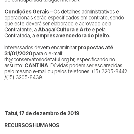
Condições Gerais –
Os detalhes administrativos e
operacionais serão especificados em contrato, sendo
que este deverá ser elaborado e aprovado pela
Contratante, a
Abaçaí Cultura e Arte
e pela
Contratada, a
empresa vencedora do pleito.
Interessados devem encaminhar
propostas até
31/01/2020
para o e-mail:
rh@conservatoriodetatui.org.br, especificando no
assunto:
CANTINA
. Dúvidas podem ser esclarecidas
pelo mesmo e-mail ou pelos telefones: (15) 3205-8442
/(15) 3205-8439.
Tatuí, 17 de dezembro de 2019
RECURSOS HUMANOS