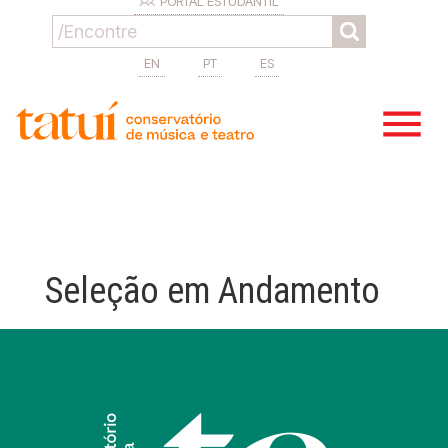
PORTAL ESTUDANTIL
EN
PT
ES
Seleção em Andamento