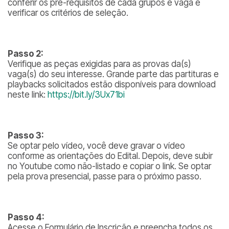
conferir os pré-requisitos de cada grupos e vaga e
verificar os critérios de seleção.
Passo 2:
Verifique as peças exigidas para as provas da(s)
vaga(s) do seu interesse. Grande parte das partituras e
playbacks solicitados estão disponíveis para download
neste link:
https://bit.ly/3Ux71bi
Passo 3:
Se optar pelo vídeo, você deve gravar o vídeo
conforme as orientações do Edital. Depois, deve subir
no Youtube como não-listado e copiar o link. Se optar
pela prova presencial, passe para o próximo passo.
Passo 4:
Acesse o Formulário de Inscrição e preencha todos os