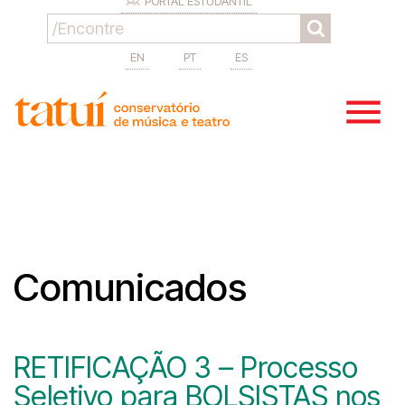
PORTAL ESTUDANTIL
EN
PT
ES
Comunicados
RETIFICAÇÃO 3 – Processo
Seletivo para BOLSISTAS nos