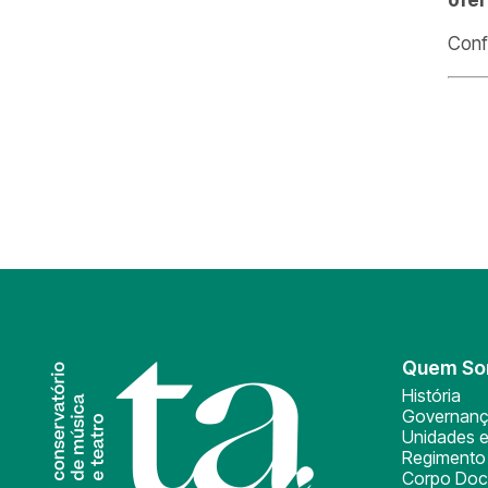
Conf
Quem S
História
Governan
Unidades e
Regimento 
Corpo Doc