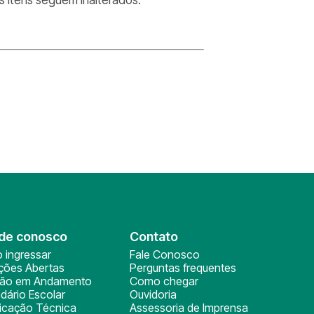
de conosco
Contato
 ingressar
Fale Conosco
ições Abertas
Perguntas frequentes
ção em Andamento
Como chegar
dário Escolar
Ouvidoria
ficação Técnica
Assessoria de Imprensa