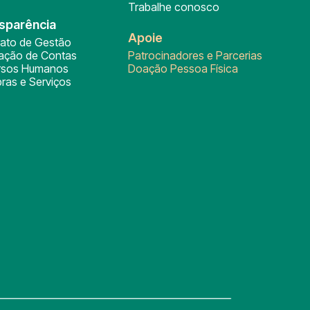
Trabalhe conosco
sparência
Apoie
rato de Gestão
tação de Contas
Patrocinadores e Parcerias
rsos Humanos
Doação Pessoa Física
ras e Serviços