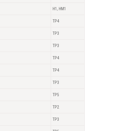
H1, HM1
TP4
TP3
TP3
TP4
TP4
TP3
TP5
TP2
TP3