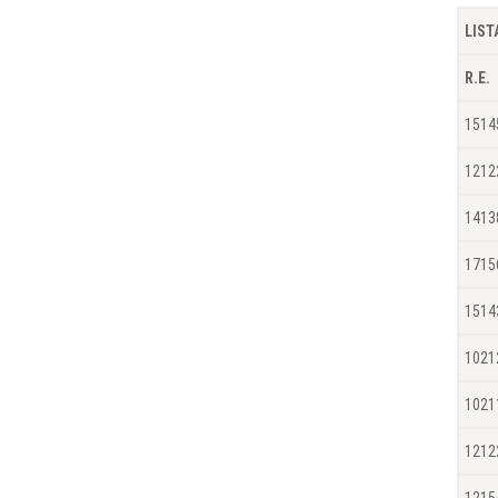
LIST
R.E.
1514
1212
1413
1715
1514
1021
1021
1212
1215