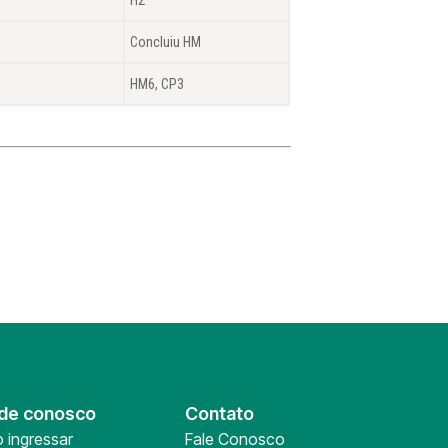
Concluiu HM
HM6, CP3
de conosco
Contato
 ingressar
Fale Conosco