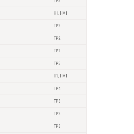
TP5
H1, HM1
TP2
TP2
TP2
TP5
H1, HM1
TP4
TP3
TP2
TP3