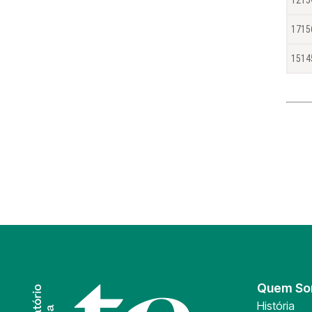
1715
1514
Quem S
História