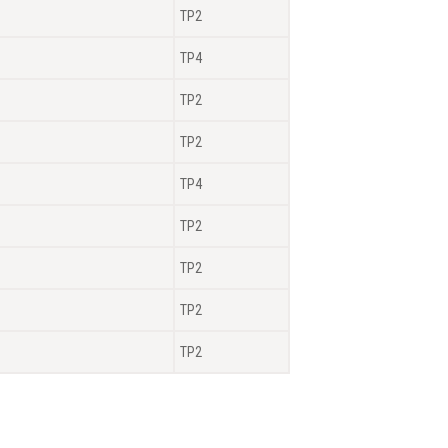
TP2
TP4
TP2
TP2
TP4
TP2
TP2
TP2
TP2