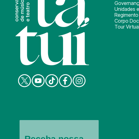
Governan
Unidades e
Regimento 
Corpo Doc
Tour Virtua