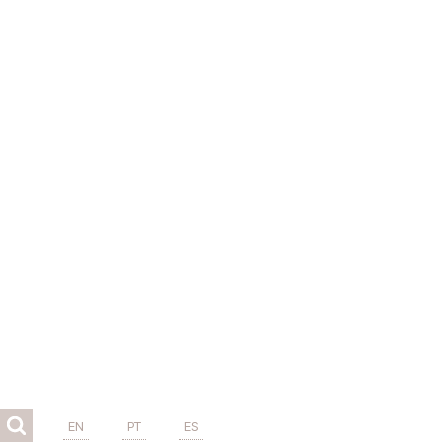
EN
PT
ES