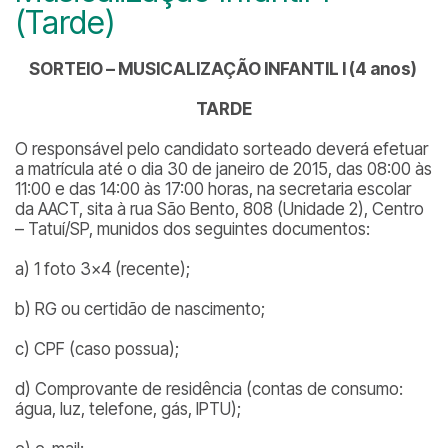
(Tarde)
SORTEIO – MUSICALIZAÇÃO INFANTIL I (4 anos)
TARDE
O responsável pelo candidato sorteado deverá efetuar
a matrícula até o dia 30 de janeiro de 2015, das 08:00 às
11:00 e das 14:00 às 17:00 horas, na secretaria escolar
da AACT, sita à rua São Bento, 808 (Unidade 2), Centro
– Tatuí/SP, munidos dos seguintes documentos:
a) 1 foto 3×4 (recente);
b) RG ou certidão de nascimento;
c) CPF (caso possua);
d) Comprovante de residência (contas de consumo:
água, luz, telefone, gás, IPTU);