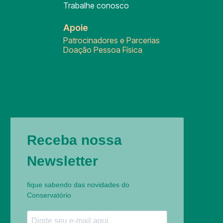
Trabalhe conosco
Apoie
Patrocinadores e Parcerias
Doação Pessoa Física