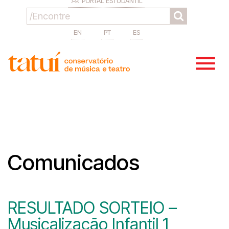
PORTAL ESTUDANTIL
EN
PT
ES
Comunicados
RESULTADO SORTEIO –
Musicalização Infantil 1