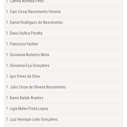
Camila Alomba Pinto
Caio Cesar Nascimento Ferreira
Daniel Rodrigues do Nascimento
Dario Huillca Peralta
Francisco Fachini
Giovanna Norberto Mota
Giovanna Eça Gonçalves
Igor Perez da Silva
Julio Cesar de Oliveira Nascimento
Karen Barlati Arantes
Ligia Malen Porta Lopez
Luiz Henrique Leite Gonçalves