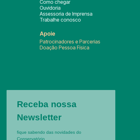
Como chegar
Ouvidoria
Assessoria de Imprensa
Trabalhe conosco
Apoie
Patrocinadores e Parcerias
Doação Pessoa Física