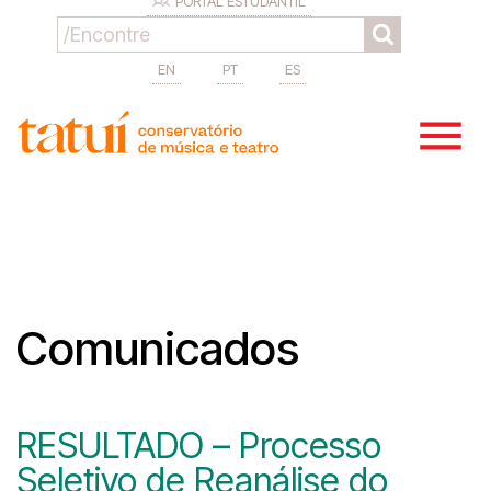
PORTAL ESTUDANTIL
EN
PT
ES
Comunicados
RESULTADO – Processo
Seletivo de Reanálise do