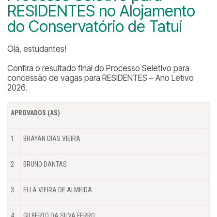
RESIDENTES no Alojamento
do Conservatório de Tatuí
Olá, estudantes!
Confira o resultado final do Processo Seletivo para
concessão de vagas para RESIDENTES – Ano Letivo
2026.
APROVADOS (AS)
1
BRAYAN DIAS VIEIRA
2
BRUNO DANTAS
3
ELLA VIEIRA DE ALMEIDA
4
GILBERTO DA SILVA FERRO