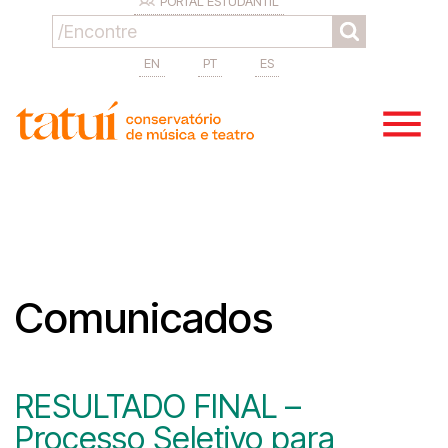
PORTAL ESTUDANTIL
EN
PT
ES
Comunicados
RESULTADO FINAL –
Processo Seletivo para