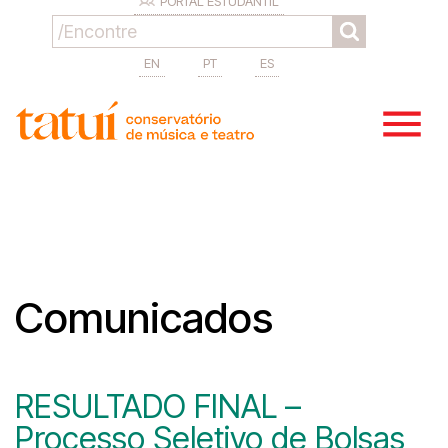
PORTAL ESTUDANTIL
EN
PT
ES
Comunicados
RESULTADO FINAL –
Processo Seletivo de Bolsas