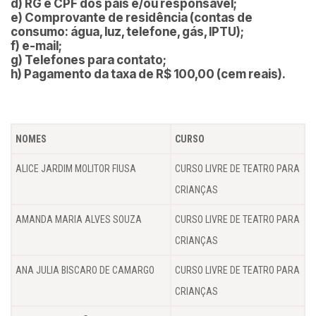
d) RG e CPF dos pais e/ou responsável;
e) Comprovante de residência (contas de
consumo: água, luz, telefone, gás, IPTU);
f) e-mail;
g) Telefones para contato;
h) Pagamento da taxa de R$ 100,00 (cem reais).
NOMES
CURSO
ALICE JARDIM MOLITOR FIUSA
CURSO LIVRE DE TEATRO PARA
CRIANÇAS
AMANDA MARIA ALVES SOUZA
CURSO LIVRE DE TEATRO PARA
CRIANÇAS
ANA JULIA BISCARO DE CAMARGO
CURSO LIVRE DE TEATRO PARA
CRIANÇAS