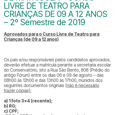
LIVRE DE TEATRO PARA
CRIANÇAS DE 09 A 12 ANOS
– 2º Semestre de 2019
Aprovados para o Curso Livre de Teatro para
Crianças (de 09 a 12 anos)
Os pais e/ou responsáveis pelos candidatos aprovados,
deverão efetuar a matrícula perante a secretaria escolar
do Conservatório, sito a Rua São Bento, 808 (Prédio do
antigo Fórum) entre os dias 06 e 09 de agosto – das
08h00 às 12h00 e das 13h00 às 17h00, munidos dos
seguintes documentos originais (
não é necessário
trazer cópias):
a) 1 foto 3×4 (recente);
b) RG;
c) CPF;