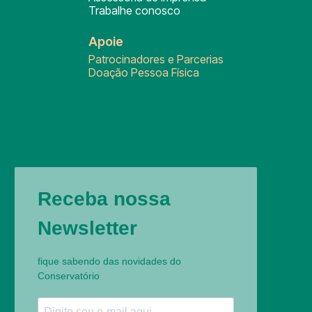
Trabalhe conosco
Apoie
Patrocinadores e Parcerias
Doação Pessoa Física