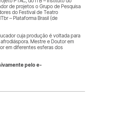
jeto PTAC, do ITB – Instituto do
ador de projetos o Grupo de Pesquisa
ores do Festival de Teatro
br – Plataforma Brasil (de
educador cuja produção é voltada para
da afrodiáspora. Mestre e Doutor em
dor em diferentes esferas dos
sivamente pelo e-