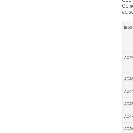
Cêni
ao s
Inscr
AC4
AC4
AC4
AC4
AC4
AC4