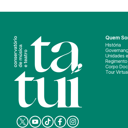
Quem S
História
Governan
Unidades e
Regimento 
Corpo Doc
Tour Virtua